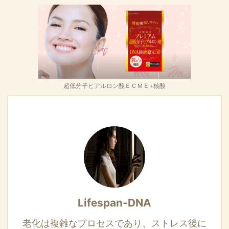
超低分子ヒアルロン酸ＥＣＭＥ+核酸
Lifespan-DNA
老化は複雑なプロセスであり、ストレス後に