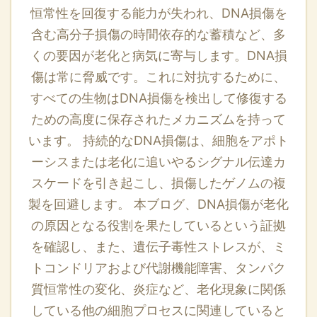
恒常性を回復する能力が失われ、DNA損傷を
含む高分子損傷の時間依存的な蓄積など、多
くの要因が老化と病気に寄与します。DNA損
傷は常に脅威です。これに対抗するために、
すべての生物はDNA損傷を検出して修復する
ための高度に保存されたメカニズムを持って
います。 持続的なDNA損傷は、細胞をアポト
ーシスまたは老化に追いやるシグナル伝達カ
スケードを引き起こし、損傷したゲノムの複
製を回避します。 本ブログ、DNA損傷が老化
の原因となる役割を果たしているという証拠
を確認し、また、遺伝子毒性ストレスが、ミ
トコンドリアおよび代謝機能障害、タンパク
質恒常性の変化、炎症など、老化現象に関係
している他の細胞プロセスに関連していると