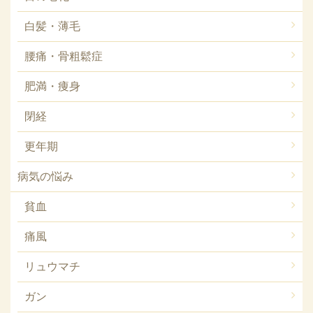
白髪・薄毛
腰痛・骨粗鬆症
肥満・痩身
閉経
更年期
病気の悩み
貧血
痛風
リュウマチ
ガン