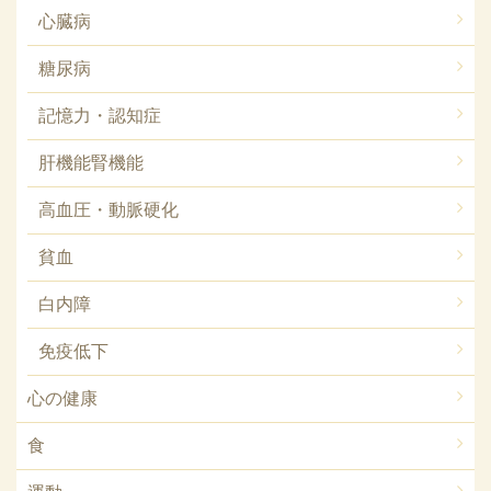
心臓病
糖尿病
記憶力・認知症
肝機能腎機能
高血圧・動脈硬化
貧血
白内障
免疫低下
心の健康
食