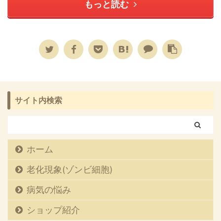
もっと読む
サイト内検索
ホーム
老化現象(ゾンビ細胞)
病気の悩み
ショップ紹介