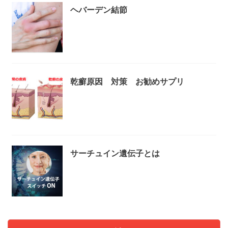
ヘバーデン結節
乾癬原因 対策 お勧めサプリ
サーチュイン遺伝子とは