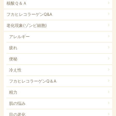
核酸Ｑ＆Ａ
フカヒレコラーゲンQ&A
老化現象(ゾンビ細胞)
アレルギー
疲れ
便秘
冷え性
フカヒレコラーゲンQ＆A
精力
肌の悩み
目の老化