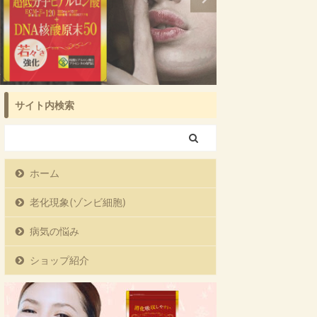
サイト内検索
ホーム
老化現象(ゾンビ細胞)
病気の悩み
ショップ紹介