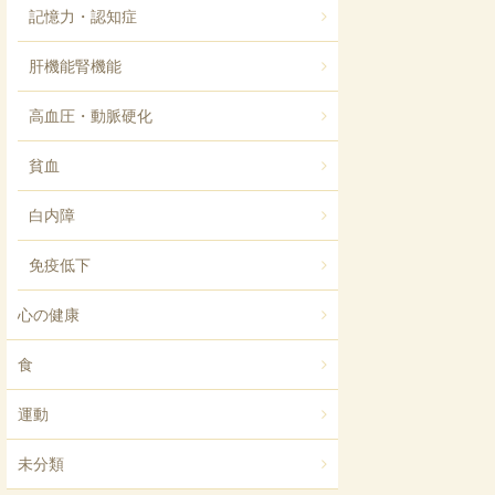
記憶力・認知症
肝機能腎機能
高血圧・動脈硬化
貧血
白内障
免疫低下
心の健康
食
運動
未分類