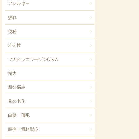
アレルギー
疲れ
便秘
冷え性
フカヒレコラーゲンQ＆A
精力
肌の悩み
目の老化
白髪・薄毛
腰痛・骨粗鬆症