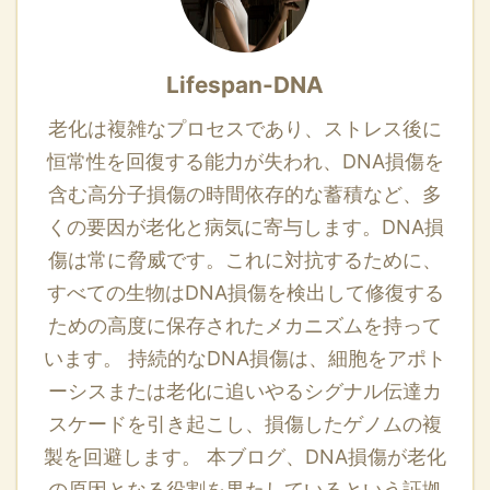
Lifespan-DNA
老化は複雑なプロセスであり、ストレス後に
恒常性を回復する能力が失われ、DNA損傷を
含む高分子損傷の時間依存的な蓄積など、多
くの要因が老化と病気に寄与します。DNA損
傷は常に脅威です。これに対抗するために、
すべての生物はDNA損傷を検出して修復する
ための高度に保存されたメカニズムを持って
います。 持続的なDNA損傷は、細胞をアポト
ーシスまたは老化に追いやるシグナル伝達カ
スケードを引き起こし、損傷したゲノムの複
製を回避します。 本ブログ、DNA損傷が老化
の原因となる役割を果たしているという証拠