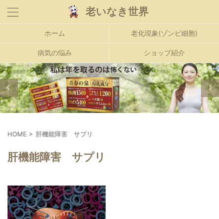
老いなき世界
ホーム
老化現象(ゾンビ細胞)
病気の悩み
ショップ紹介
HOME
>
肝機能障害 サプリ
肝機能障害 サプリ