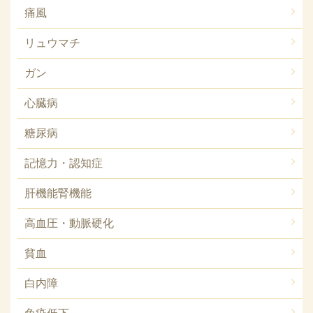
痛風
リュウマチ
ガン
心臓病
糖尿病
記憶力・認知症
肝機能腎機能
高血圧・動脈硬化
貧血
白内障