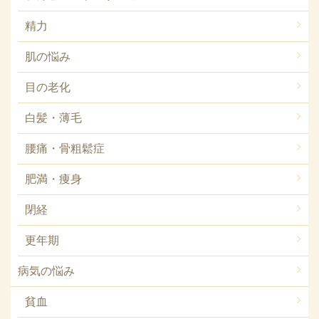
精力
肌の悩み
目の老化
白髪・薄毛
腰痛・骨粗鬆症
肥満・痩身
閉経
更年期
病気の悩み
貧血