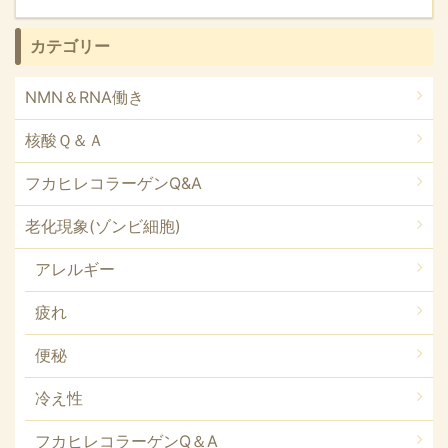
カテゴリー
NMN＆RNA働き
核酸Ｑ＆Ａ
フカヒレコラーゲンQ&A
老化現象(ゾンビ細胞)
アレルギー
疲れ
便秘
冷え性
フカヒレコラーゲンQ＆A