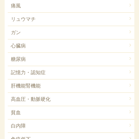
痛風
リュウマチ
ガン
心臓病
糖尿病
記憶力・認知症
肝機能腎機能
高血圧・動脈硬化
貧血
白内障