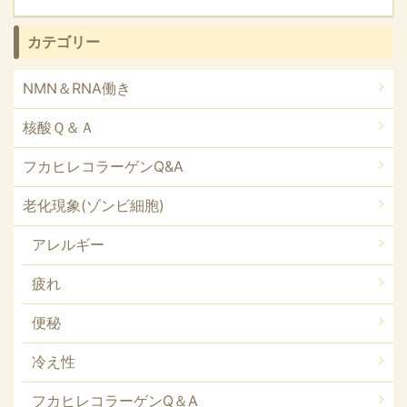
カテゴリー
NMN＆RNA働き
核酸Ｑ＆Ａ
フカヒレコラーゲンQ&A
老化現象(ゾンビ細胞)
アレルギー
疲れ
便秘
冷え性
フカヒレコラーゲンQ＆A