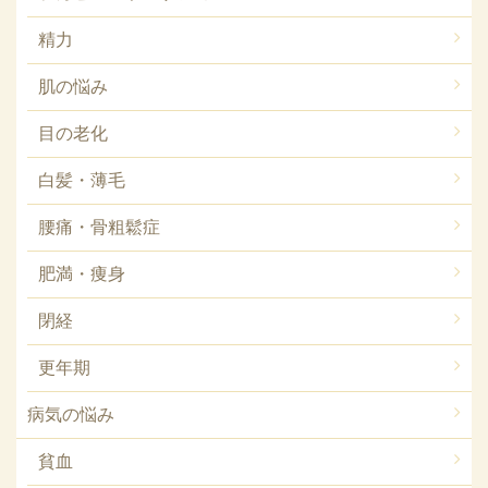
精力
肌の悩み
目の老化
白髪・薄毛
腰痛・骨粗鬆症
肥満・痩身
閉経
更年期
病気の悩み
貧血